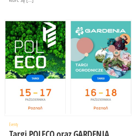
Eventy
Targi POLECO oraz GARDENIA