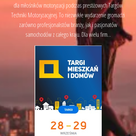
dla miłośników motoryzacji podczas prestiżowych Targów
Techniki Motoryzacyjnej. To niezwykłe wydarzenie gromadzi
zarówno profesjonalistów branży, jak i pasjonatów
samochodów z całego kraju. Dla wielu firm…