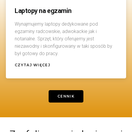
Laptopy na egzamin
Wynajmujemy laptopy dedykowane pod
egzaminy radcowskie, adwokackie jak i
notarialne. Sprzęt, który oferujemy jest
niezawodny i skonfigurowany w taki sposób by
był gotowy do pracy.
CZYTAJ WIĘCEJ
CENNIK