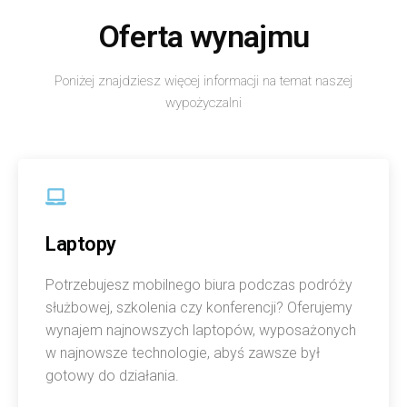
Oferta wynajmu
Poniżej znajdziesz więcej informacji na temat naszej
wypożyczalni
Laptopy
Potrzebujesz mobilnego biura podczas podróży
służbowej, szkolenia czy konferencji? Oferujemy
wynajem najnowszych laptopów, wyposażonych
w najnowsze technologie, abyś zawsze był
gotowy do działania.