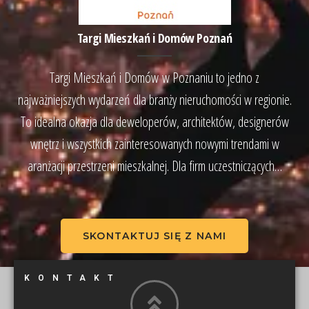
Targi Mieszkań i Domów Poznań
Targi Mieszkań i Domów w Poznaniu to jedno z
najważniejszych wydarzeń dla branży nieruchomości w regionie.
To idealna okazja dla deweloperów, architektów, designerów
wnętrz i wszystkich zainteresowanych nowymi trendami w
aranżacji przestrzeni mieszkalnej. Dla firm uczestniczących…
SKONTAKTUJ SIĘ Z NAMI
KONTAKT