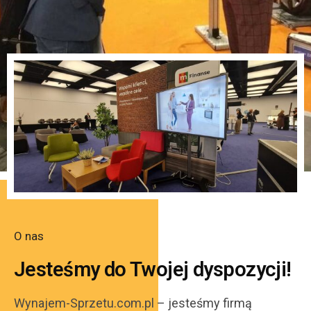
O nas
Jesteśmy do Twojej dyspozycji!
Wynajem-Sprzetu.com.pl – jesteśmy firmą