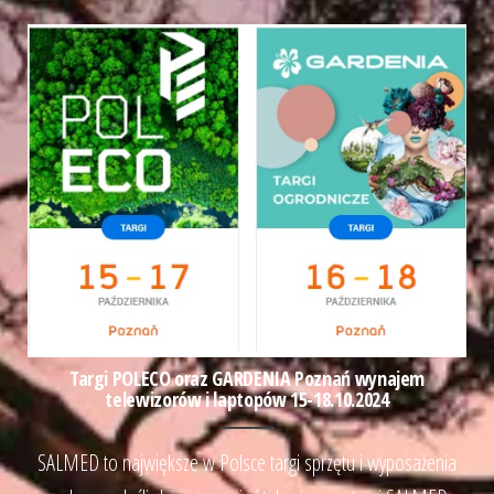
Targi POLECO oraz GARDENIA Poznań wynajem
telewizorów i laptopów 15-18.10.2024
SALMED to największe w Polsce targi sprzętu i wyposażenia