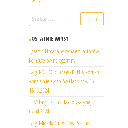
Eventy
Szukaj:
OSTATNIE WPISY
Egzamin Notarialny wynajem laptopów,
komputerów na egzaminy
Targi POLECO oraz GARDENIA Poznań
wynajem telewizorów i laptopów 15-
18.10.2024
TTM Targi Techniki Motoryzacyjnej 04-
07.04.2024
Targi Mieszkań i Domów Poznań