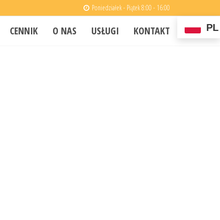
Poniedziałek - Piątek 8:00 - 16:00
PL
CENNIK
O NAS
USŁUGI
KONTAKT