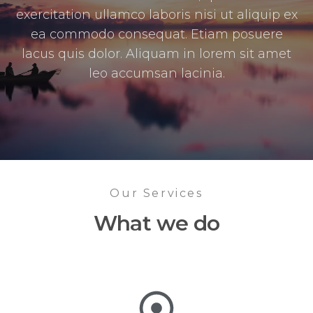
exercitation ullamco laboris nisi ut aliquip ex
ea commodo consequat. Etiam posuere
lacus quis dolor. Aliquam in lorem sit amet
leo accumsan lacinia.
Our Services
What we do