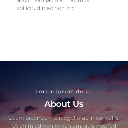
accumsan lacinia. maximus
sollicitudin ac non orci.
Lorem ipsum dolor
About Us
Etiam bibendum elit eget erat. In convallis.
Ut enim ad minim veniam, quis nostrud