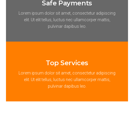
Safe Payments
Lorem ipsum dolor sit amet, consectetur adipiscing
elit. Ut elit tellus, luctus nec ullamcorper mattis,
pulvinar dapibus leo.
Top Services
Lorem ipsum dolor sit amet, consectetur adipiscing
elit. Ut elit tellus, luctus nec ullamcorper mattis,
pulvinar dapibus leo.